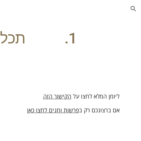
ion
תכלס
ליומן המלא לחצו על
הקישור הזה
אם ברצונכם רק ב
פרשות וחגים לחצו כאן